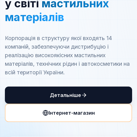
у світі
мастильних
матеріалів
Корпорація в структуру якої входять 14
компаній, забезпечуючи дистрибуцію і
реалізацію високоякісних мастильних
матеріалів, технічних рідин і автокосметики на
всій території України.
Детальніше
Інтернет-магазин