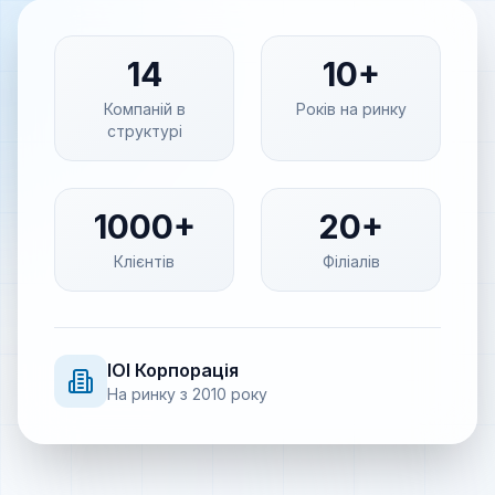
14
10+
Компаній в
Років на ринку
структурі
1000+
20+
Клієнтів
Філіалів
IOI
Корпорація
На ринку з
2010
року