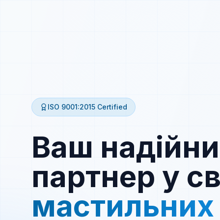
ISO 9001:2015
Certified
Ваш надійн
партнер у св
мастильних