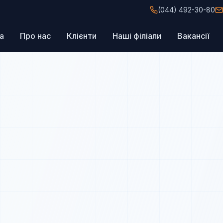
(044) 492-30-80
а
Про нас
Клієнти
Наші філіали
Вакансії