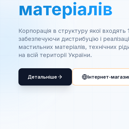
матеріалів
Корпорація в структуру якої входять 
забезпечуючи дистрибуцію і реалізац
мастильних матеріалів, технічних рід
на всій території України.
Детальніше
Інтернет-магази