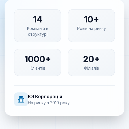
14
10+
Компаній в
Років на ринку
структурі
1000+
20+
Клієнтів
Філіалів
IOI
Корпорація
На ринку з
2010
року