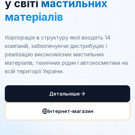
у світі
мастильних
матеріалів
Корпорація в структуру якої входять 14
компаній, забезпечуючи дистрибуцію і
реалізацію високоякісних мастильних
матеріалів, технічних рідин і автокосметики на
всій території України.
Детальніше
Інтернет-магазин