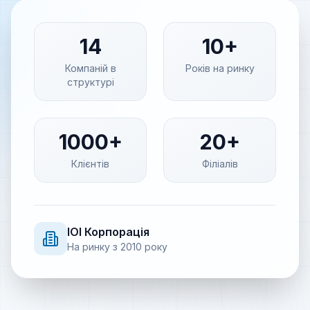
14
10+
Компаній в
Років на ринку
структурі
1000+
20+
Клієнтів
Філіалів
IOI
Корпорація
На ринку з
2010
року