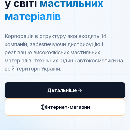
у світі
мастильних
матеріалів
Корпорація в структуру якої входять 14
компаній, забезпечуючи дистрибуцію і
реалізацію високоякісних мастильних
матеріалів, технічних рідин і автокосметики на
всій території України.
Детальніше
Інтернет-магазин