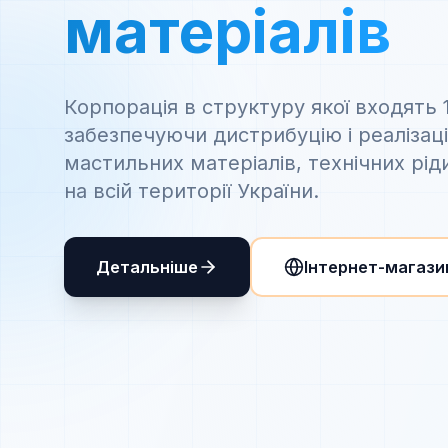
матеріалів
Корпорація в структуру якої входять 
забезпечуючи дистрибуцію і реалізац
мастильних матеріалів, технічних рід
на всій території України.
Детальніше
Інтернет-магази