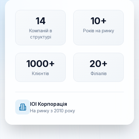
14
10+
Компаній в
Років на ринку
структурі
1000+
20+
Клієнтів
Філіалів
IOI
Корпорація
На ринку з
2010
року