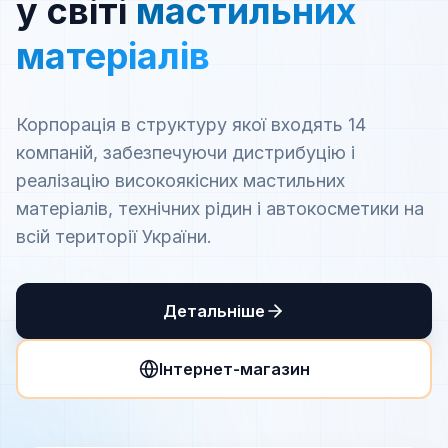
у світі
мастильних
матеріалів
Корпорація в структуру якої входять 14
компаній, забезпечуючи дистрибуцію і
реалізацію високоякісних мастильних
матеріалів, технічних рідин і автокосметики на
всій території України.
Детальніше
Інтернет-магазин