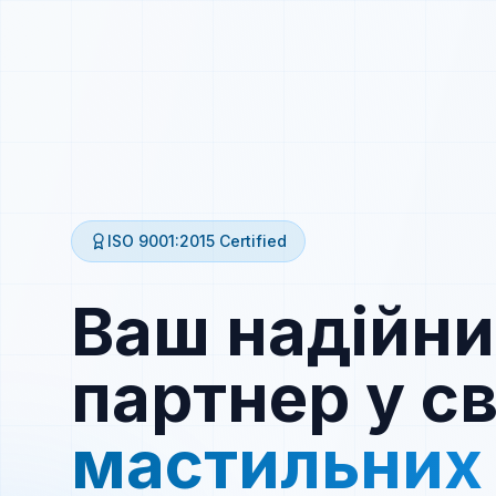
ISO 9001:2015
Certified
Ваш надійн
партнер у св
мастильних