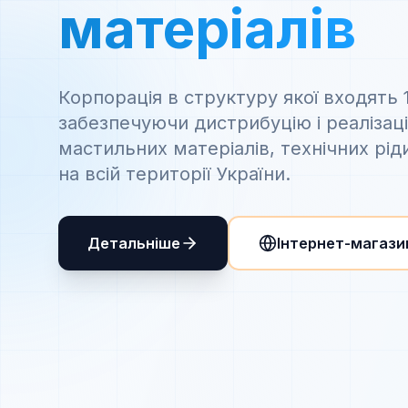
матеріалів
Корпорація в структуру якої входять 
забезпечуючи дистрибуцію і реалізац
мастильних матеріалів, технічних рід
на всій території України.
Детальніше
Інтернет-магази