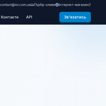
contact@ioi.com.ua
Підбір оливи
Інтернет-магазин
Контакти
API
Зв'язатись