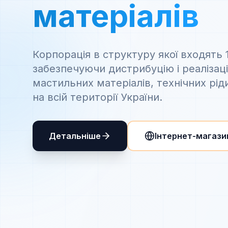
матеріалів
Корпорація в структуру якої входять 
забезпечуючи дистрибуцію і реалізац
мастильних матеріалів, технічних рід
на всій території України.
Детальніше
Інтернет-магази