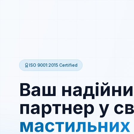
ISO 9001:2015
Certified
Ваш надійн
партнер у св
мастильних