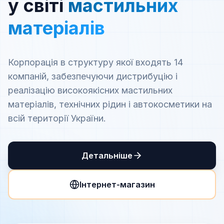
у світі
мастильних
матеріалів
Корпорація в структуру якої входять 14
компаній, забезпечуючи дистрибуцію і
реалізацію високоякісних мастильних
матеріалів, технічних рідин і автокосметики на
всій території України.
Детальніше
Інтернет-магазин