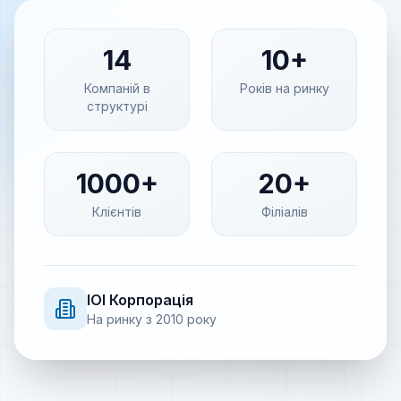
14
10+
Компаній в
Років на ринку
структурі
1000+
20+
Клієнтів
Філіалів
IOI
Корпорація
На ринку з
2010
року