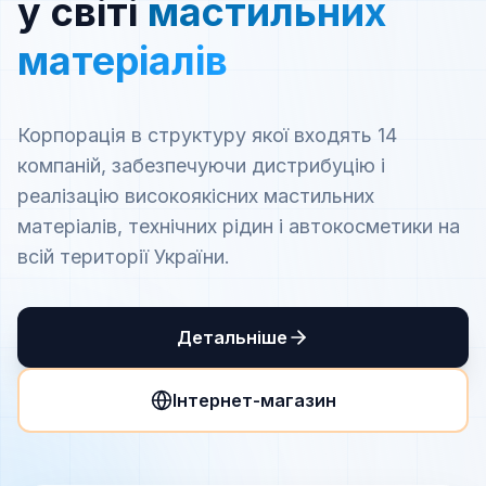
у світі
мастильних
матеріалів
Корпорація в структуру якої входять 14
компаній, забезпечуючи дистрибуцію і
реалізацію високоякісних мастильних
матеріалів, технічних рідин і автокосметики на
всій території України.
Детальніше
Інтернет-магазин