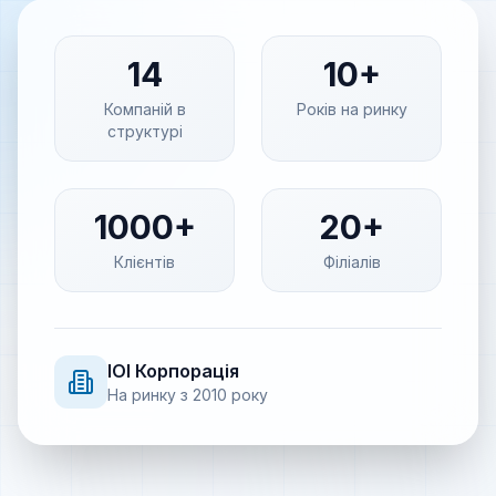
14
10+
Компаній в
Років на ринку
структурі
1000+
20+
Клієнтів
Філіалів
IOI
Корпорація
На ринку з
2010
року