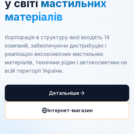
у світі
мастильних
матеріалів
Корпорація в структуру якої входять 14
компаній, забезпечуючи дистрибуцію і
реалізацію високоякісних мастильних
матеріалів, технічних рідин і автокосметики на
всій території України.
Детальніше
Інтернет-магазин