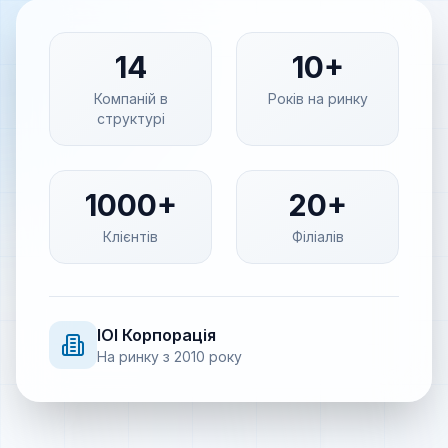
14
10+
Компаній в
Років на ринку
структурі
1000+
20+
Клієнтів
Філіалів
IOI
Корпорація
На ринку з
2010
року