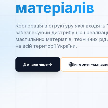
матеріалів
Корпорація в структуру якої входять 
забезпечуючи дистрибуцію і реалізац
мастильних матеріалів, технічних рід
на всій території України.
Детальніше
Інтернет-магази