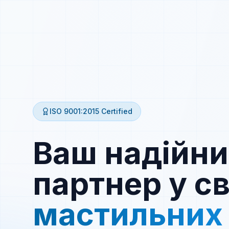
ISO 9001:2015
Certified
Ваш надійн
партнер у св
мастильних