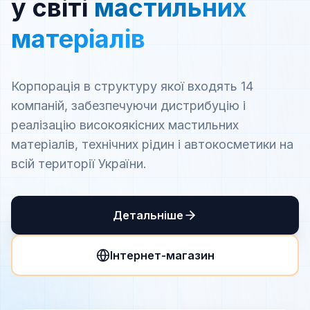
у світі
мастильних
матеріалів
Корпорація в структуру якої входять 14
компаній, забезпечуючи дистрибуцію і
реалізацію високоякісних мастильних
матеріалів, технічних рідин і автокосметики на
всій території України.
Детальніше
Інтернет-магазин