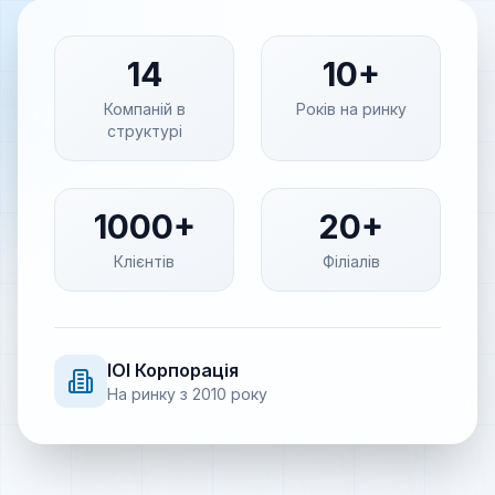
14
10+
Компаній в
Років на ринку
структурі
1000+
20+
Клієнтів
Філіалів
IOI
Корпорація
На ринку з
2010
року