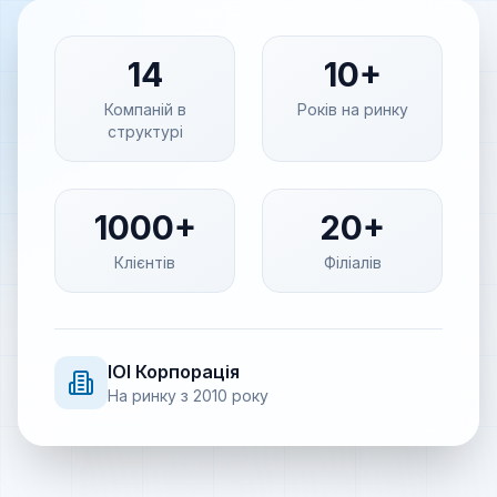
14
10+
Компаній в
Років на ринку
структурі
1000+
20+
Клієнтів
Філіалів
IOI
Корпорація
На ринку з
2010
року