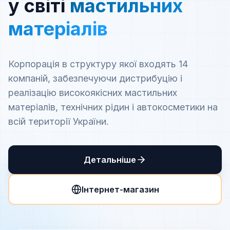
у світі
мастильних
матеріалів
Корпорація в структуру якої входять 14
компаній, забезпечуючи дистрибуцію і
реалізацію високоякісних мастильних
матеріалів, технічних рідин і автокосметики на
всій території України.
Детальніше
Інтернет-магазин