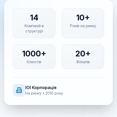
14
10+
Компаній в
Років на ринку
структурі
1000+
20+
Клієнтів
Філіалів
IOI
Корпорація
На ринку з
2010
року