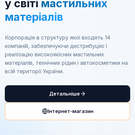
у світі
мастильних
матеріалів
Корпорація в структуру якої входять 14
компаній, забезпечуючи дистрибуцію і
реалізацію високоякісних мастильних
матеріалів, технічних рідин і автокосметики на
всій території України.
Детальніше
Інтернет-магазин