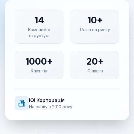
14
10+
Компаній в
Років на ринку
структурі
1000+
20+
Клієнтів
Філіалів
IOI
Корпорація
На ринку з
2010
року