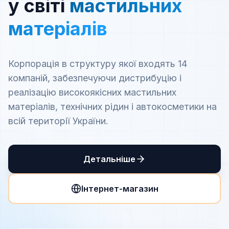
у світі
мастильних
матеріалів
Корпорація в структуру якої входять 14
компаній, забезпечуючи дистрибуцію і
реалізацію високоякісних мастильних
матеріалів, технічних рідин і автокосметики на
всій території України.
Детальніше
Інтернет-магазин