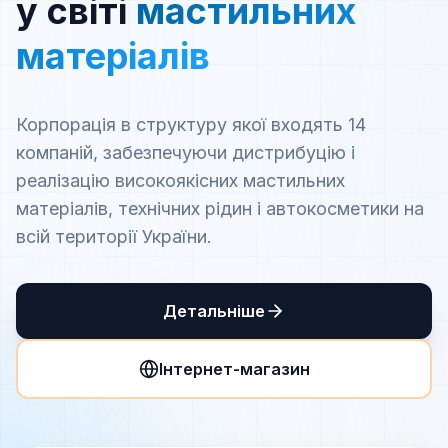
у світі
мастильних
матеріалів
Корпорація в структуру якої входять 14
компаній, забезпечуючи дистрибуцію і
реалізацію високоякісних мастильних
матеріалів, технічних рідин і автокосметики на
всій території України.
Детальніше
Інтернет-магазин