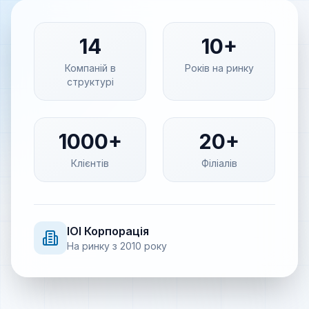
14
10+
Компаній в
Років на ринку
структурі
1000+
20+
Клієнтів
Філіалів
IOI
Корпорація
На ринку з
2010
року