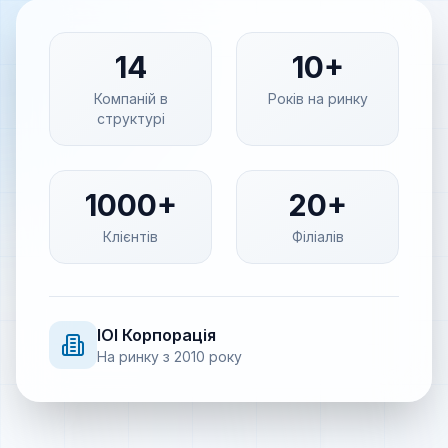
14
10+
Компаній в
Років на ринку
структурі
1000+
20+
Клієнтів
Філіалів
IOI
Корпорація
На ринку з
2010
року