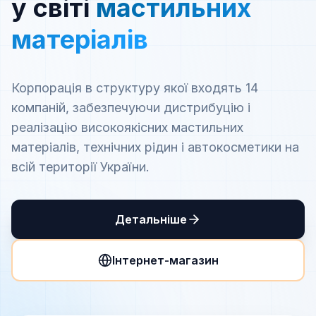
у світі
мастильних
матеріалів
Корпорація в структуру якої входять 14
компаній, забезпечуючи дистрибуцію і
реалізацію високоякісних мастильних
матеріалів, технічних рідин і автокосметики на
всій території України.
Детальніше
Інтернет-магазин