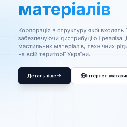
матеріалів
Корпорація в структуру якої входять 
забезпечуючи дистрибуцію і реалізац
мастильних матеріалів, технічних рід
на всій території України.
Детальніше
Інтернет-магази