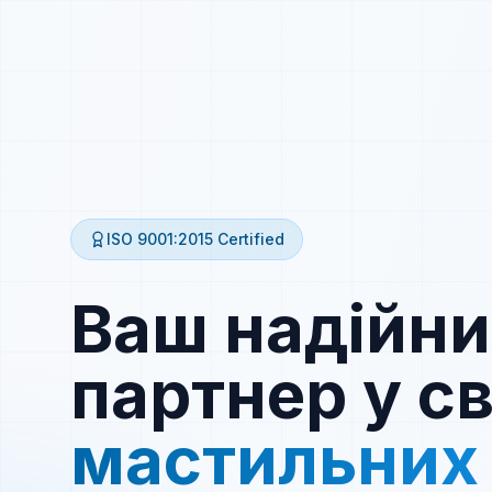
ISO 9001:2015
Certified
Ваш надійн
партнер у св
мастильних